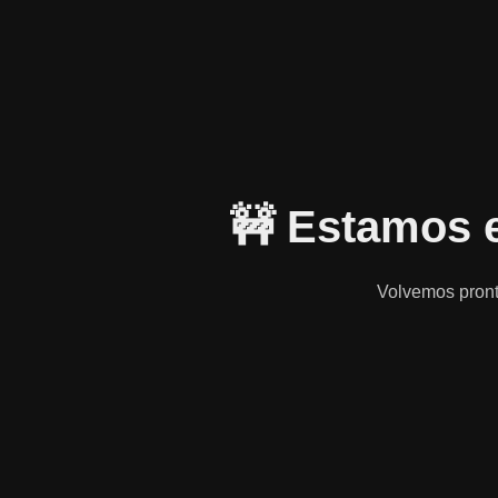
🚧 Estamos 
Volvemos pronto